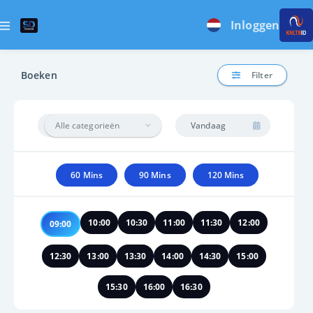
Inloggen
Boeken
Filter
Alle categorieën
60 Mins
90 Mins
120 Mins
10:00
10:30
11:00
11:30
12:00
09:00
12:30
13:00
13:30
14:00
14:30
15:00
15:30
16:00
16:30